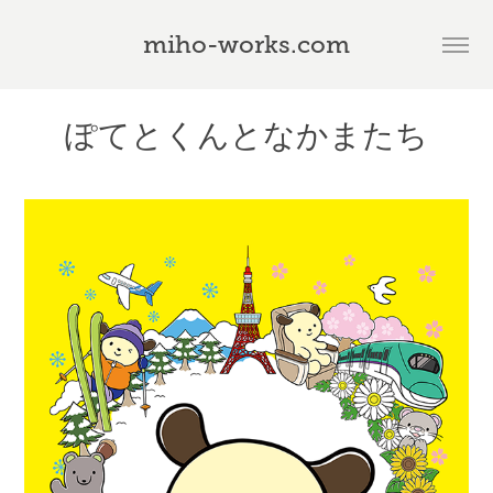
miho-works.com
ぽてとくんとなかまたち