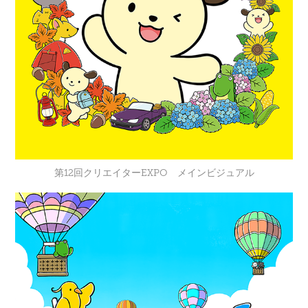
第12回クリエイターEXPO メインビジュアル